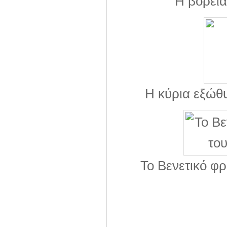
Η βόρεια
Η κύρια εξώθ
Το Βενετικό φρ