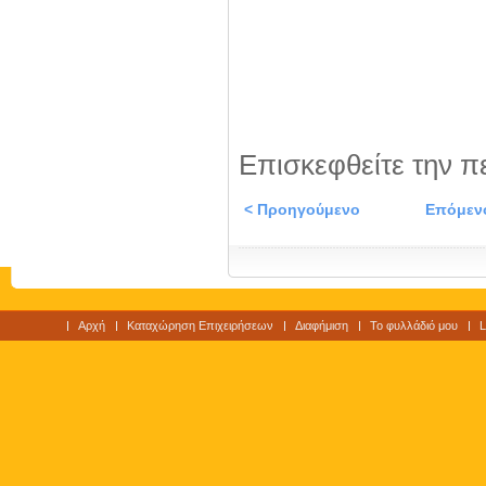
Επισκεφθείτε την π
< Προηγούμενο
Επόμεν
Αρχή
Καταχώρηση Επιχειρήσεων
Διαφήμιση
Το φυλλάδιό μου
L