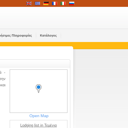
ρήσιμες Πληροφορίες
Κατάλογος
ά -
την
και
Open Map
Lodging list in Τεμένια