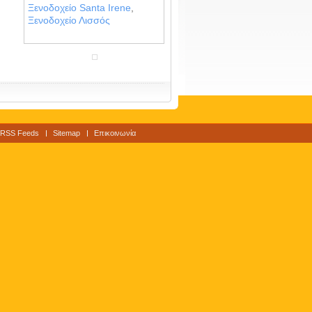
Ξενοδοχείο Santa Irene
,
Ξενοδοχείο Λισσός
RSS Feeds
Sitemap
Επικοινωνία