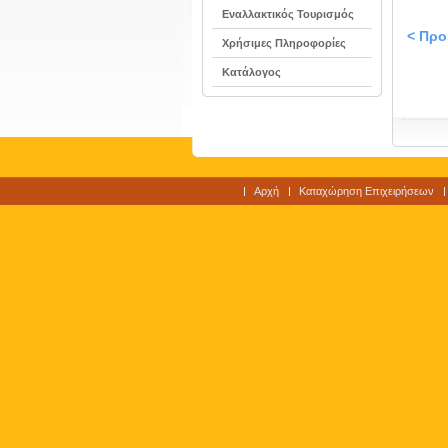
Εναλλακτικός Τουρισμός
< Πρ
Χρήσιμες Πληροφορίες
Κατάλογος
Αρχή
Καταχώρηση Επιχειρήσεων