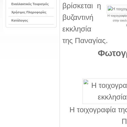
βρίσκεται η
Εναλλακτικός Τουρισμός
Χρήσιμες Πληροφορίες
βυζαντινή
Η τοιχογραφία
Κατάλογος
στην εκκλ
εκκλησία
της Παναγίας.
Φωτογρ
Η τοιχογραφία τη
Π