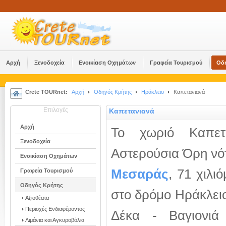
Αρχή
Ξενοδοχεία
Ενοικίαση Οχημάτων
Γραφεία Τουρισμού
Οδ
Crete TOURnet:
Αρχή
Οδηγός Κρήτης
Ηράκλειο
Καπετανιανά
Επιλογές
Καπετανιανά
Αρχή
Το χωριό Καπετα
Ξενοδοχεία
Αστερούσια Όρη νό
Ενοικίαση Οχημάτων
Μεσαράς
, 71 χιλι
Γραφεία Τουρισμού
Οδηγός Κρήτης
στο δρόμο Ηράκλει
Αξιοθέατα
Περιοχές Ενδιαφέροντος
Δέκα - Βαγιονιά
Λιμάνια και Αγκυροβόλια