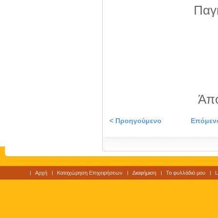
Παγ
Άπο
< Προηγούμενο
Επόμεν
Αρχή
Καταχώρηση Επιχειρήσεων
Διαφήμιση
Το φυλλάδιό μου
L