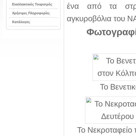
ένα από τα στρα
Εναλλακτικός Τουρισμός
Χρήσιμες Πληροφορίες
αγκυροβόλια του Ν
Κατάλογος
Φωτογραφί
Το Βενετι
Το Νεκροταφείο