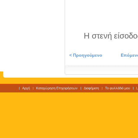
Η στενή είσοδο
< Προηγούμενο
Επόμεν
Αρχή
Καταχώρηση Επιχειρήσεων
Διαφήμιση
Το φυλλάδιό μου
L