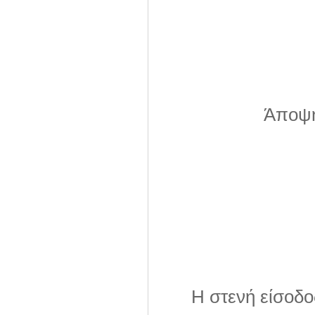
Άποψη
Η στενή είσοδο