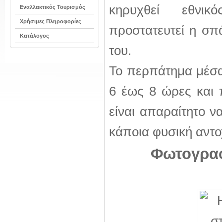
κηρυχθεί εθνι
Εναλλακτικός Τουρισμός
Χρήσιμες Πληροφορίες
προστατευτεί η σπ
Κατάλογος
του.
Το περπάτημα μέσα
6 έως 8 ώρες και 
είναι απαραίτητο ν
κάποια φυσική αντο
Φωτογραφ