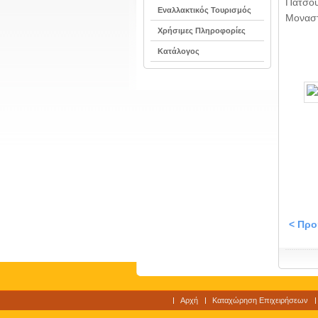
Πατσο
Εναλλακτικός Τουρισμός
Μοναστ
Χρήσιμες Πληροφορίες
Κατάλογος
< Πρ
Αρχή
Καταχώρηση Επιχειρήσεων