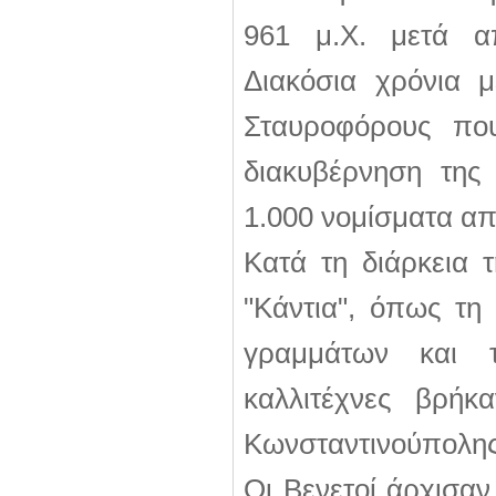
961 μ.Χ. μετά α
Διακόσια χρόνια 
Σταυροφόρους πο
διακυβέρνηση της
1.000 νομίσματα απ
Κατά τη διάρκεια τ
"Κάντια", όπως τη 
γραμμάτων και τ
καλλιτέχνες βρήκ
Κωνσταντινούπολης
Οι Βενετοί άρχισαν