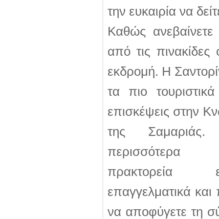
την ευκαιρία να δείτ
Καθώς ανεβαίνετε 
από τις πινακίδες 
εκδρομή. Η Σαντορί
τα πιο τουριστικ
επισκέψεις στην Κν
της Σαμαριάς
περισσότερα
πρακτορεία εί
επαγγελματικά και
να αποφύγετε τη σ