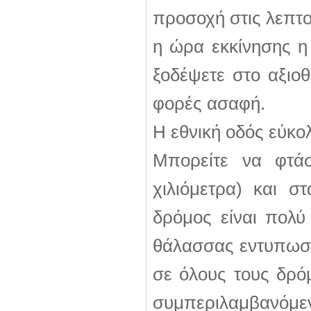
προσοχή στις λεπτ
η ώρα εκκίνησης η
ξοδέψετε στο αξιοθέ
φορές ασαφή.
Η εθνική οδός εύκο
Μπορείτε να φτά
χιλιόμετρα) και σ
δρόμος είναι πολύ
θάλασσας εντυπωσια
σε όλους τους δρό
συμπεριλαμβανόμ