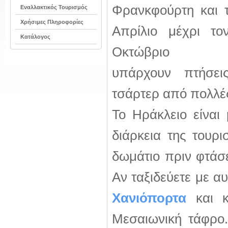
Φρανκφούρτη και 
Εναλλακτικός Τουρισμός
Χρήσιμες Πληροφορίες
Απρίλιο μέχρι το
Κατάλογος
Οκτώβριο
υπάρχουν πτήσει
τσάρτερ από πολλέ
Το Ηράκλειο είναι
διάρκεια της τουρι
δωμάτιο πριν φτάσε
Αν ταξιδεύετε με α
Χανιόπορτα
και κ
Μεσαιωνική τάφρο.