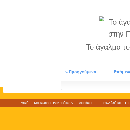
Το άγαλμα το
< Προηγούμενο
Επόμεν
Αρχή
Καταχώρηση Επιχειρήσεων
Διαφήμιση
Το φυλλάδιό μου
L