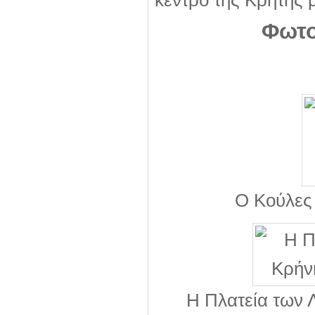
κέντρο της Κρήτης 
Φωτο
Ο Κούλες 
Η Πλατεία των Λ