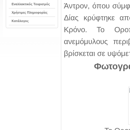
Άντρον, όπου σύμφ
Εναλλακτικός Τουρισμός
Χρήσιμες Πληροφορίες
Δίας κρύφτηκε απ
Κατάλογος
Κρόνο. Το Οροπ
ανεμόμυλους περι
βρίσκεται σε υψόμε
Φωτογρα