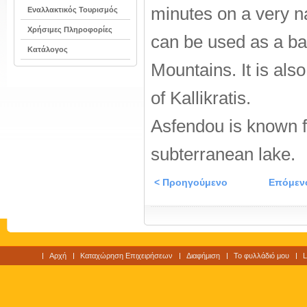
minutes on a very n
Εναλλακτικός Τουρισμός
Χρήσιμες Πληροφορίες
can be used as a ba
Κατάλογος
Mountains. It is also
of Kallikratis.
Asfendou is known fo
subterranean lake.
< Προηγούμενο
Επόμεν
Αρχή
Καταχώρηση Επιχειρήσεων
Διαφήμιση
Το φυλλάδιό μου
L