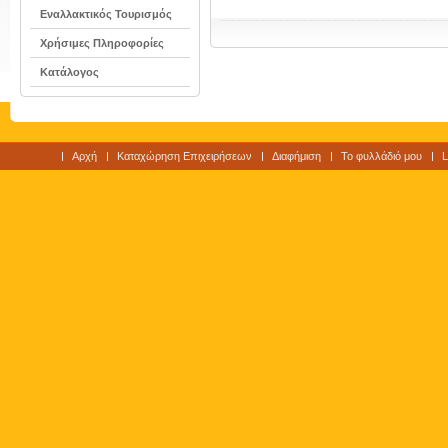
Εναλλακτικός Τουρισμός
Χρήσιμες Πληροφορίες
Κατάλογος
Αρχή
Καταχώρηση Επιχειρήσεων
Διαφήμιση
Το φυλλάδιό μου
L