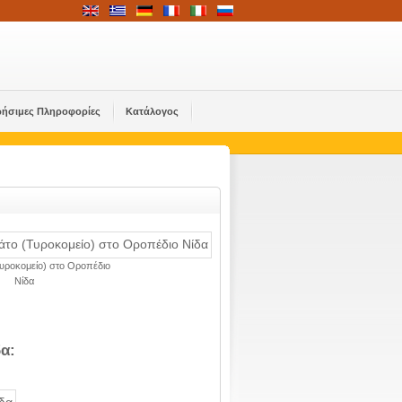
ρήσιμες Πληροφορίες
Κατάλογος
Τυροκομείο) στο Οροπέδιο
Νίδα
α: