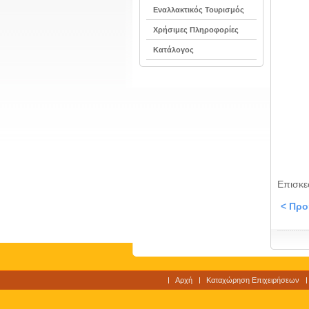
Εναλλακτικός Τουρισμός
Χρήσιμες Πληροφορίες
Κατάλογος
Επισκε
< Πρ
Αρχή
Καταχώρηση Επιχειρήσεων