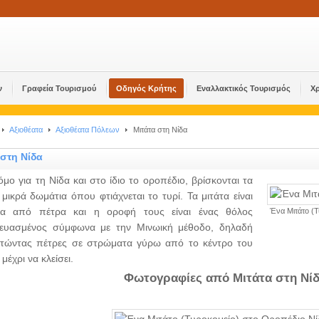
ν
Γραφεία Τουρισμού
Οδηγός Κρήτης
Εναλλακτικός Τουρισμός
Χ
Αξιοθέατα
Αξιοθέατα Πόλεων
Μιτάτα στη Νίδα
 στη Νίδα
όμο για τη Νίδα και στο ίδιο το οροπέδιο, βρίσκονται τα
 μικρά δωμάτια όπου φτιάχνεται το τυρί. Τα μιτάτα είναι
ένα από πέτρα και η οροφή τους είναι ένας θόλος
Ένα Μιτάτο (
ευασμένος σύμφωνα με την Μινωική μέθοδο, δηλαδή
τώντας πέτρες σε στρώματα γύρω από το κέντρο του
μέχρι να κλείσει.
Φωτογραφίες από Μιτάτα στη Νίδ