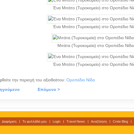
Ένα Μιτάτο (Τυροκομείο) στο Οροπέδιο Νί
Ένα Μιτάτο (Τυροκομείο) στο Οροπέδιο Νί
Μιτάτα (Τυροκομεία) στο Οροπέδιο Νίδα
Ένα Μιτάτο (Τυροκομείο) στο Οροπέδιο Νί
φθείτε την περιοχή του αξιοθεάτου:
Οροπέδιο Νίδα
οηγούμενο
Επόμενο >
Διαφήμιση
Το φυλλάδιό μου
Login
Travel News
Αναζήτηση
Crete Blog