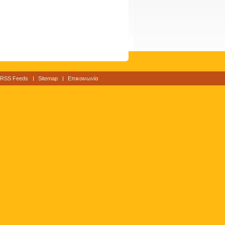
RSS Feeds
Sitemap
Επικοινωνία