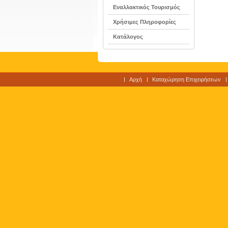
Εναλλακτικός Τουρισμός
Χρήσιμες Πληροφορίες
Κατάλογος
Αρχή
Καταχώρηση Επιχειρήσεων