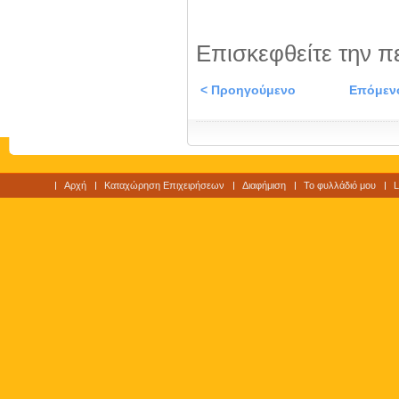
Επισκεφθείτε την π
< Προηγούμενο
Επόμεν
Αρχή
Καταχώρηση Επιχειρήσεων
Διαφήμιση
Το φυλλάδιό μου
L