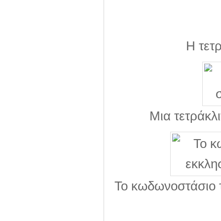
Η τετ
Μια τετράκλι
Το κωδωνοστάσιο τ