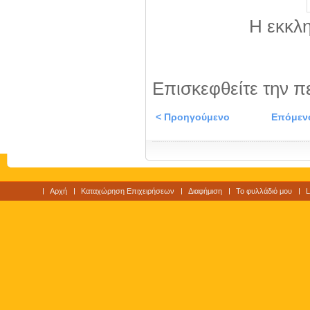
Η εκκλη
Επισκεφθείτε την π
< Προηγούμενο
Επόμεν
Αρχή
Καταχώρηση Επιχειρήσεων
Διαφήμιση
Το φυλλάδιό μου
L