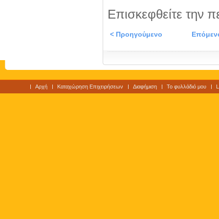
Επισκεφθείτε την π
< Προηγούμενο
Επόμεν
Αρχή
Καταχώρηση Επιχειρήσεων
Διαφήμιση
Το φυλλάδιό μου
L