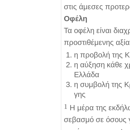
στις άμεσες προτερα
Οφέλη
Τα οφέλη είναι διαχ
προστιθέμενης αξίας
η προβολή της Κ
η αύξηση κάθε χρ
Ελλάδα
η συμβολή της 
γης
1
Η μέρα της εκδήλω
σεβασμό σε όσους 