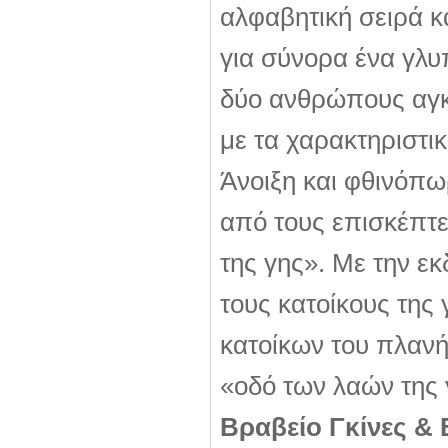
αλφαβητική σειρά κα
για σύνορα ένα γλυ
δύο ανθρώπους αγκ
με τα χαρακτηριστ
Άνοιξη και φθινόπω
από τους επισκέπτε
της γης». Με την ε
τους κατοίκους της 
κατοίκων του πλανή
«οδό των λαών της
Βραβείο Γκίνες &