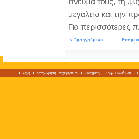
πνεύμα τους, τη ψυχ
μεγαλείο και την π
Για περισσότερες π
< Προηγούμενο
Επόμεν
Αρχή
Καταχώρηση Επιχειρήσεων
Διαφήμιση
Το φυλλάδιό μου
L