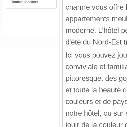
Tourism Directory
charme vous offre 
appartements meubl
moderne. L'hôtel p
d'été du Nord-Est t
Ici vous pouvez jou
conviviale et famil
pittoresque, des go
et toute la beauté 
couleurs et de pay
notre hôtel, ou sur
jouir de la couleur