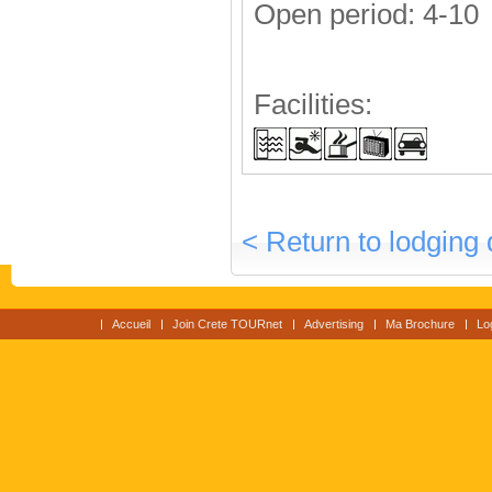
Open period: 4-10
Facilities:
< Return to lodging 
Accueil
Join Crete TOURnet
Advertising
Ma Brochure
Lo