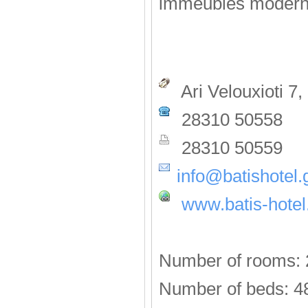
immeubles modern
Ari Velouxioti 
28310 50558
28310 50559
info@batishotel.
www.batis-hotel
Number of rooms: 
Number of beds: 4