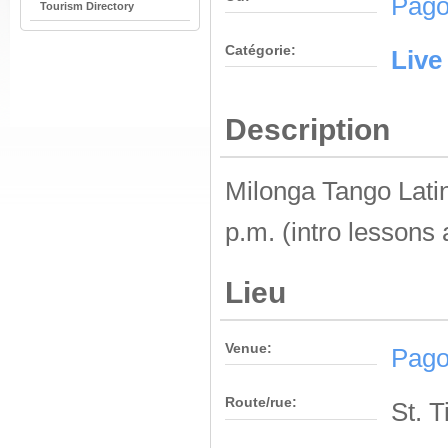
Pago
Tourism Directory
Catégorie:
Live
Description
Milonga Tango Lati
p.m. (intro lessons 
Lieu
Venue:
Pago
Route/rue:
St. T