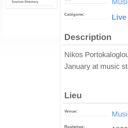
Musi
Tourism Directory
Catégorie:
Live
Description
Nikos Portokaloglo
January at music st
Lieu
Venue:
Musi
Route/rue: