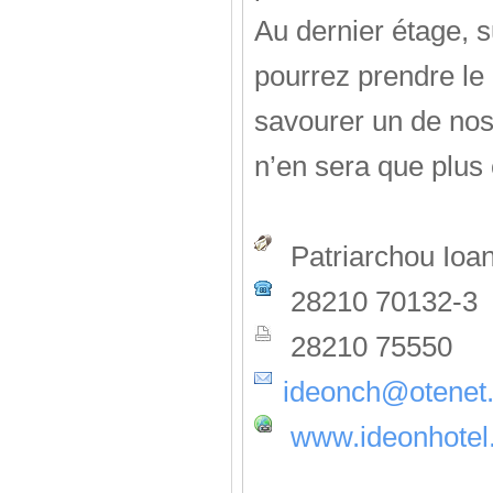
Au dernier étage, 
pourrez prendre le 
savourer un de nos c
n’en sera que plus
Patriarchou Ioa
28210 70132-3
28210 75550
ideonch@otenet.
www.ideonhotel