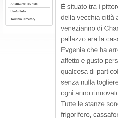
Alternative Tourism
É situato tra i pittor
Useful Info
della vecchia città 
Tourism Directory
venezianno di Chan
pallazzo era la cas
Evgenia che ha arr
affetto e gusto per
qualcosa di partico
senza nulla togliere
ogni anno rinnovato
Tutte le stanze sono
frigorifero, cassafo