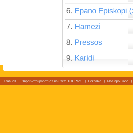
6.
Epano Episkopi (S
7.
Hamezi
8.
Pressos
9.
Karidi
Главная
Зарегистрироваться на Crete TOURnet
Реклама
Моя брошюра