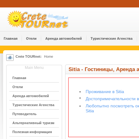
Главная
Отели
Аренда автомобилей
Туристические Агенства
Crete TOURnet:
Home
Main Menu
Sitia - Гостиницы, Аренда
Главная
Отели
Проживание в Sitia
Аренда автомобилей
Достопримечательности в 
Туристические Агенства
Любопытно посмотреть о
Sitia
Путеводитель
Альтернативный туризм
Полезная информация