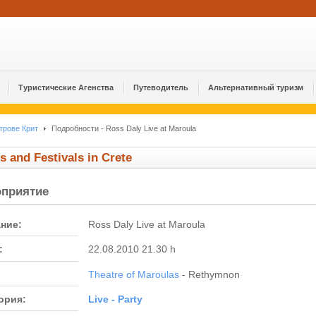
Туристические Агенства
Путеводитель
Альтернативный туризм
трове Крит
Подробности - Ross Daly Live at Maroula
s and Festivals in Crete
оприятие
ние:
Ross Daly Live at Maroula
:
22.08.2010 21.30 h
Theatre of Maroulas
- Rethymnon
ория:
Live - Party