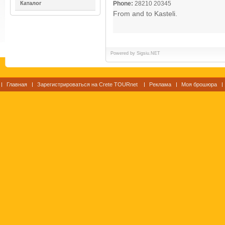
Каталог
Phone:
28210 20345
From and to Kasteli.
Powered by
Sigsiu.NET
Главная
Зарегистрироваться на Crete TOURnet
Реклама
Моя брошюра