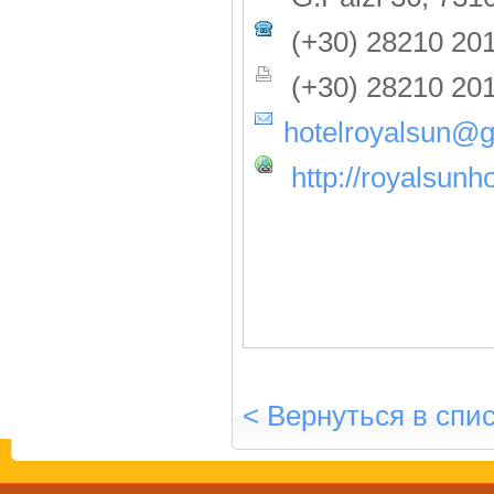
(+30) 28210 201
(+30) 28210 20
hotelroyalsun@
http://royalsunh
< Вернуться в спи