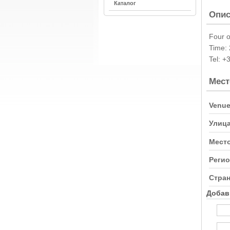
Каталог
Опис
Four o
Time: 
Tel: +
Мест
Venue
Улица
Место
Регио
Стран
Добав