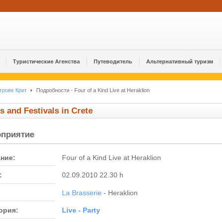
Туристические Агенства
Путеводитель
Альтернативный туризм
трове Крит
Подробности - Four of a Kind Live at Heraklion
s and Festivals in Crete
оприятие
ние:
Four of a Kind Live at Heraklion
:
02.09.2010 22.30 h
La Brasserie
- Heraklion
ория:
Live - Party