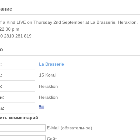
ание
f a Kind LIVE on Thursday 2nd September at La Brasserie, Heraklion.
22:30 p.m.
30 2810 281 819
о
:
La Brasserie
:
15 Korai
:
Heraklion
н:
Heraklion
а:
ить комментарий
E-Mail (обязательное)
Сайт