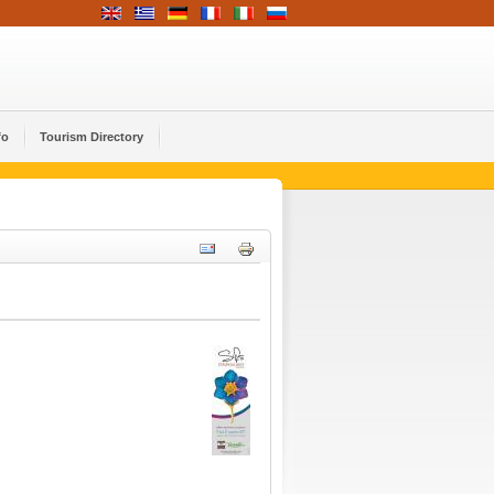
fo
Tourism Directory