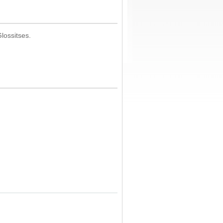
lossitses.