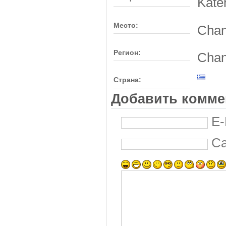
Kate
Место:
Chan
Регион:
Chan
Страна:
Добавить комме
E-
С