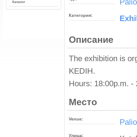
Palio
Каталог
Категория:
Εxhi
Описание
The exhibition is o
KEDIH.
Hours: 18:00p.m. -
Место
Venue:
Palio
Улица: