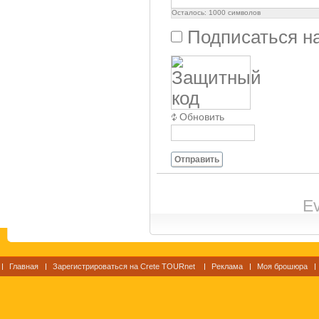
Осталось:
1000
символов
Подписаться н
Обновить
Отправить
Ev
Главная
Зарегистрироваться на Crete TOURnet
Реклама
Моя брошюра