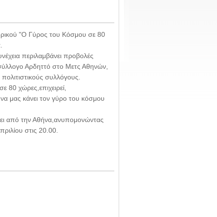
ορικού "Ο Γύρος του Κόσμου σε 80
.
συνέχεια περιλαμβάνει προβολές
σύλλογο Αρδηττό στο Μετς Αθηνών,
 πολιτιστικούς συλλόγους.
σε 80 χώρες,επιχειρεί,
να μας κάνει τον γύρο του κόσμου
λέει από την Αθήνα,ανυπομονώντας
πριλίου στις 20.00.