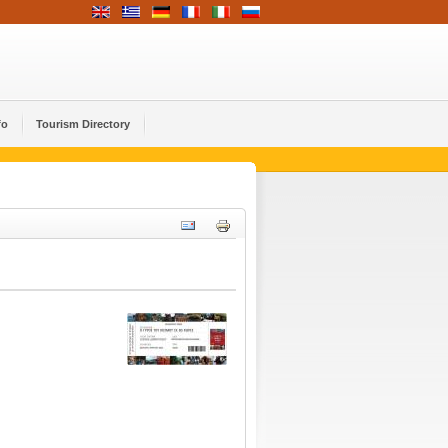
fo
Tourism Directory