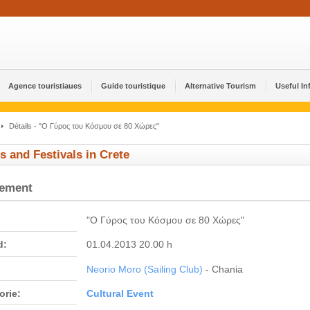
Agence touristiaues
Guide touristique
Alternative Tourism
Useful In
Détails - "Ο Γύρος του Κόσμου σε 80 Χώρες"
s and Festivals in Crete
nement
"Ο Γύρος του Κόσμου σε 80 Χώρες"
d:
01.04.2013 20.00 h
Neorio Moro (Sailing Club)
- Chania
orie:
Cultural Event