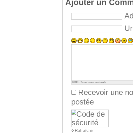
Ajouter un Comm
Ad
Ur
1000
Caractères restants
Recevoir une not
postée
Rafraîchir