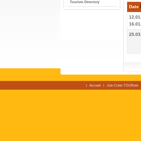
Tourism Directory
Date
12.01
16.01
25.03
Accueil
Join Crete TOURnet