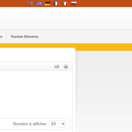
fo
Tourism Directory
Nombre à afficher