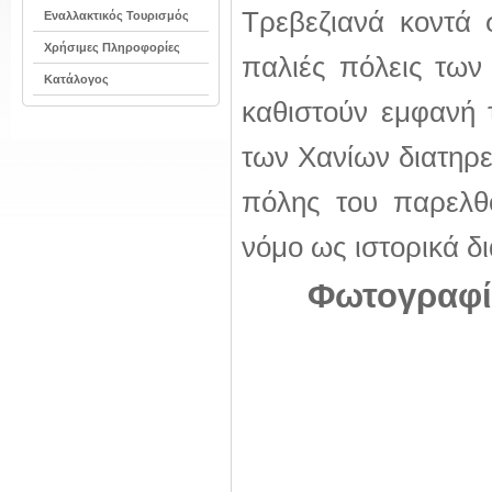
Τρεβεζιανά κοντά 
Εναλλακτικός Τουρισμός
Χρήσιμες Πληροφορίες
παλιές πόλεις τω
Κατάλογος
καθιστούν εμφανή 
των Χανίων διατηρε
πόλης του παρελθό
νόμο ως ιστορικά δ
Φωτογραφίε