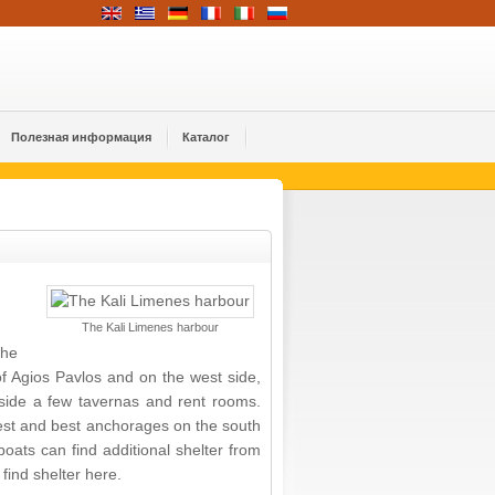
Полезная информация
Каталог
The Kali Limenes harbour
the
 of Agios Pavlos and on the west side,
utside a few tavernas and rent rooms.
est and best anchorages on the south
boats can find additional shelter from
find shelter here.