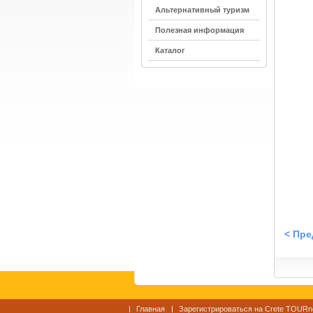
Альтернативный туризм
Полезная информация
Каталог
< Пр
Главная
Зарегистрироваться на Crete TOURn