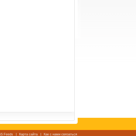
S Feeds
Карта сайта
Как с нами связаться