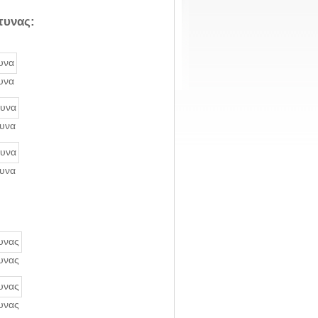
τυνας:
υνα
τυνα
τυνα
υνας
υνας