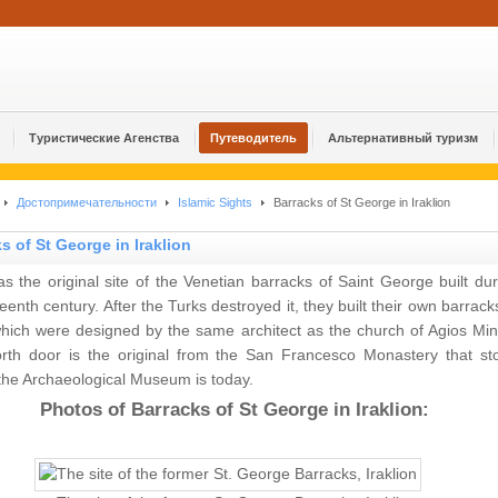
Туристические Агенства
Путеводитель
Альтернативный туризм
Достопримечательности
Islamic Sights
Barracks of St George in Iraklion
s of St George in Iraklion
s the original site of the Venetian barracks of Saint George built dur
teenth century. After the Turks destroyed it, they built their own barrack
hich were designed by the same architect as the church of Agios Min
rth door is the original from the San Francesco Monastery that st
the Archaeological Museum is today.
Photos of Barracks of St George in Iraklion: