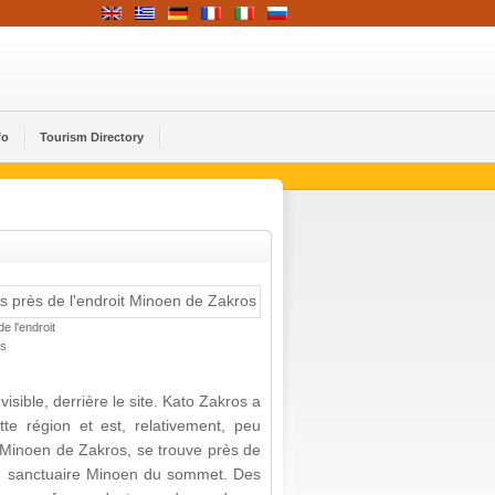
fo
Tourism Directory
e l'endroit
os
visible, derrière le site. Kato Zakros a
te région et est, relativement, peu
s Minoen de Zakros, se trouve près de
'un sanctuaire Minoen du sommet. Des