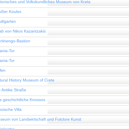
storisches und Volkskundliches Museum von Kreta
oßer Koules
adtgarten
ab von Nikos Kazantzakis
rtinengo-Bastion
ania-Tor
ania-Tor
fen
tural History Museum of Crete
e Antike Straße
s geschichtliche Knossos
oische Villa
seum von Landwirtschaft und Folclore Kunst