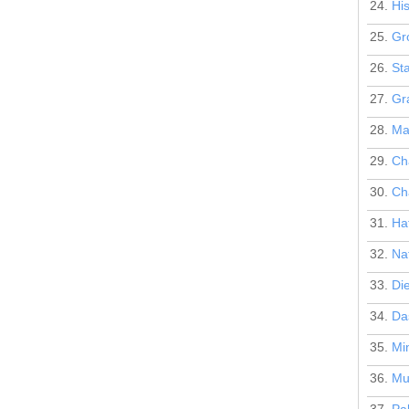
24.
Hi
25.
Gr
26.
St
27.
Gr
28.
Ma
29.
Ch
30.
Ch
31.
Ha
32.
Na
33.
Di
34.
Da
35.
Min
36.
Mu