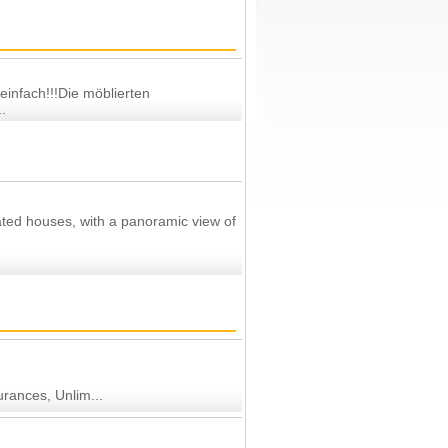
einfach!!!Die möblierten
.
ated houses, with a panoramic view of
urances, Unlim...