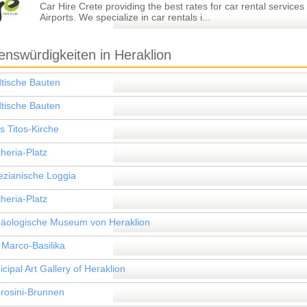
Car Hire Crete providing the best rates for car rental services
Airports. We specialize in car rentals i...
nswürdigkeiten in Heraklion
dtische Bauten
dtische Bauten
s Titos-Kirche
theria-Platz
ezianische Loggia
theria-Platz
häologische Museum von Heraklion
 Marco-Basilika
cipal Art Gallery of Heraklion
rosini-Brunnen