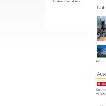
Tourismus Verzeichnis
Unte
Alm...
Auto
Kosmos
All Inc