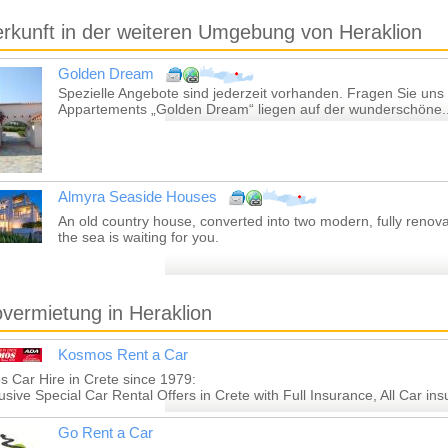
rkunft in der weiteren Umgebung von Heraklion
Golden Dream
Spezielle Angebote sind jederzeit vorhanden. Fragen Sie uns 
Appartements „Golden Dream“ liegen auf der wunderschöne..
Almyra Seaside Houses
An old country house, converted into two modern, fully renov
the sea is waiting for you.
vermietung in Heraklion
Kosmos Rent a Car
 Car Hire in Crete since 1979:
lusive Special Car Rental Offers in Crete with Full Insurance, All Car ins
Go Rent a Car