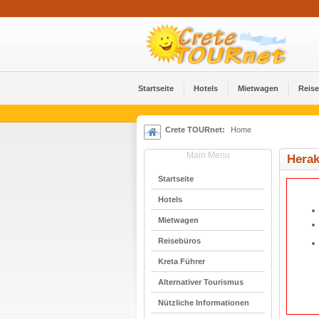
Startseite
Hotels
Mietwagen
Reis
Crete TOURnet:
Home
Main Menu
Herak
Startseite
Hotels
Mietwagen
Reisebüros
Kreta Führer
Alternativer Tourismus
Nützliche Informationen