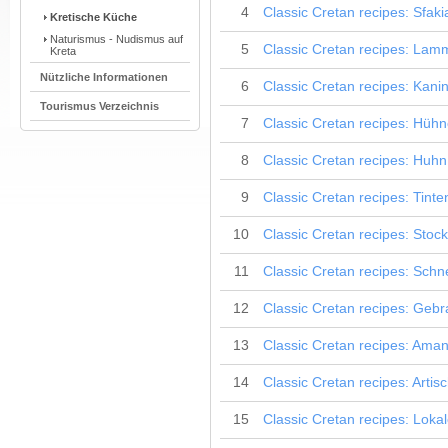
4
Classic Cretan recipes: Sfaki
Kretische Küche
Naturismus - Nudismus auf
5
Classic Cretan recipes: Lam
Kreta
Nützliche Informationen
6
Classic Cretan recipes: Kan
Tourismus Verzeichnis
7
Classic Cretan recipes: Hüh
8
Classic Cretan recipes: Huh
9
Classic Cretan recipes: Tint
10
Classic Cretan recipes: Sto
11
Classic Cretan recipes: Schn
12
Classic Cretan recipes: Geb
13
Classic Cretan recipes: Aman
14
Classic Cretan recipes: Arti
15
Classic Cretan recipes: Loka