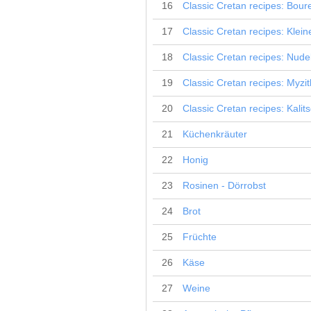
16
Classic Cretan recipes: Bour
17
Classic Cretan recipes: Klein
18
Classic Cretan recipes: Nudel
19
Classic Cretan recipes: Myzit
20
Classic Cretan recipes: Kalit
21
Küchenkräuter
22
Honig
23
Rosinen - Dörrobst
24
Brot
25
Früchte
26
Käse
27
Weine