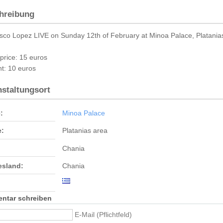
hreibung
sco Lopez LIVE on Sunday 12th of February at Minoa Palace, Platania
 price: 15 euros
t: 10 euros
nstaltungsort
:
Minoa Palace
e:
Platanias area
Chania
sland:
Chania
ntar schreiben
E-Mail (Pflichtfeld)