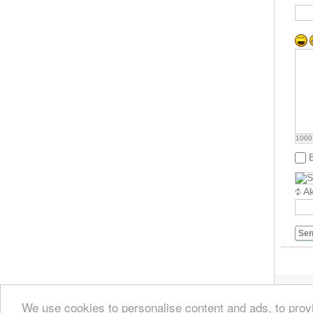
1000
Ak
Se
We use cookies to personalise content and ads, to provi