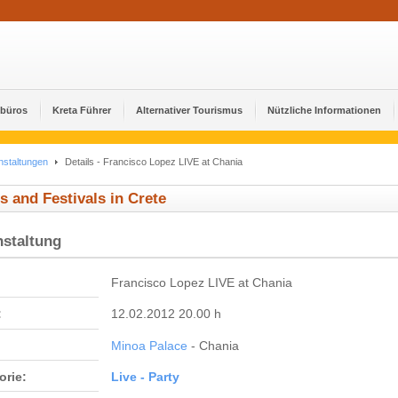
ebüros
Kreta Führer
Alternativer Tourismus
Nützliche Informationen
nstaltungen
Details - Francisco Lopez LIVE at Chania
s and Festivals in Crete
nstaltung
Francisco Lopez LIVE at Chania
:
12.02.2012 20.00 h
Minoa Palace
- Chania
orie:
Live - Party