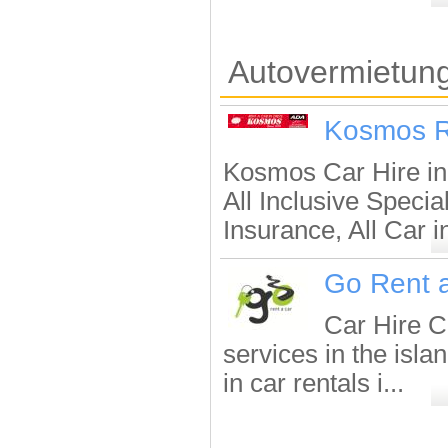
Autovermietung
Kosmos R
Kosmos Car Hire in
All Inclusive Specia
Insurance, All Car i
Go Rent 
Car Hire Cr
services in the isla
in car rentals i...