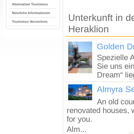
Alternativer Tourismus
Nützliche Informationen
Unterkunft in 
Tourismus Verzeichnis
Heraklion
Golden D
Spezielle 
Sie uns ei
Dream“ lie
Almyra S
An old cou
renovated houses, w
for you.
Alm...