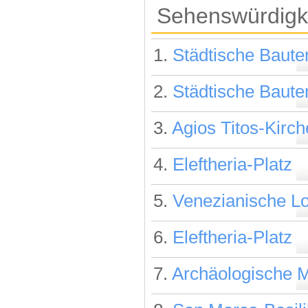
Sehenswürdigke
1.
Städtische Baute
2.
Städtische Baute
3.
Agios Titos-Kirch
4.
Eleftheria-Platz
5.
Venezianische L
6.
Eleftheria-Platz
7.
Archäologische 