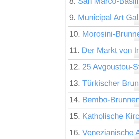
8.
San Marco-Basil
9.
Municipal Art Gal
10.
Morosini-Brunn
11.
Der Markt von Ir
12.
25 Avgoustou-S
13.
Türkischer Bru
14.
Bembo-Brunne
15.
Katholische Kir
16.
Venezianische A