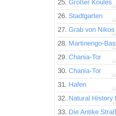
25.
Großer Koules
26.
Stadtgarten
27.
Grab von Nikos
28.
Martinengo-Bas
29.
Chania-Tor
30.
Chania-Tor
31.
Hafen
32.
Natural History
33.
Die Antike Stra