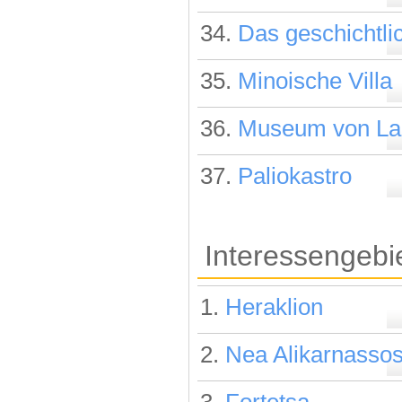
34.
Das geschichtl
35.
Minoische Villa
36.
Museum von Lan
37.
Paliokastro
Interessengebi
1.
Heraklion
2.
Nea Alikarnasso