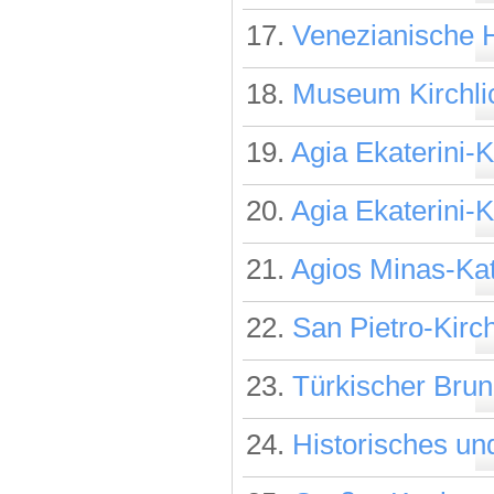
17.
Venezianische 
18.
Museum Kirchli
19.
Agia Ekaterini-K
20.
Agia Ekaterini-K
21.
Agios Minas-Ka
22.
San Pietro-Kirc
23.
Türkischer Bru
24.
Historisches u