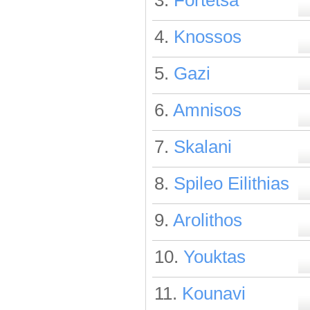
3.
Fortetsa
4.
Knossos
5.
Gazi
6.
Amnisos
7.
Skalani
8.
Spileo Eilithias
9.
Arolithos
10.
Youktas
11.
Kounavi