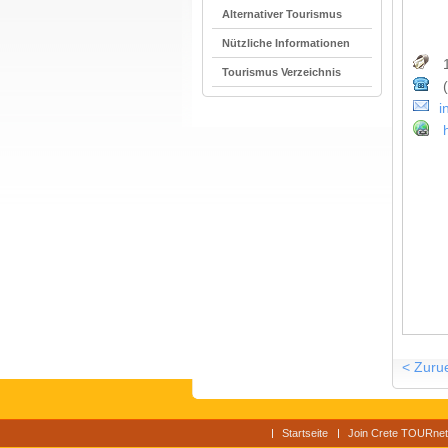
Alternativer Tourismus
Nützliche Informationen
1
Tourismus Verzeichnis
(
i
< Zuru
Startseite
Join Crete TOURnet