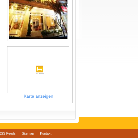
Karte anzeigen
RSS Feeds
Sitemap
Kontakt