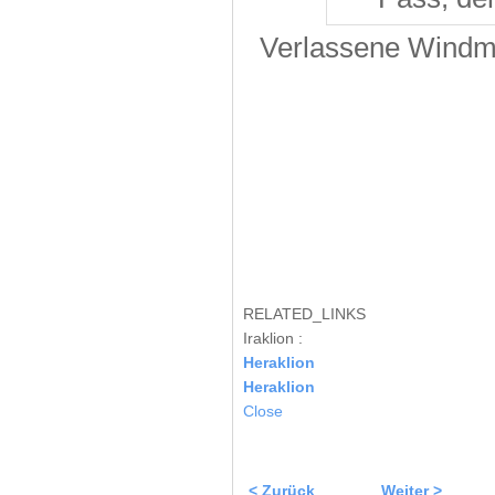
Verlassene Windmü
RELATED_LINKS
Iraklion :
Heraklion
Heraklion
Close
< Zurück
Weiter >