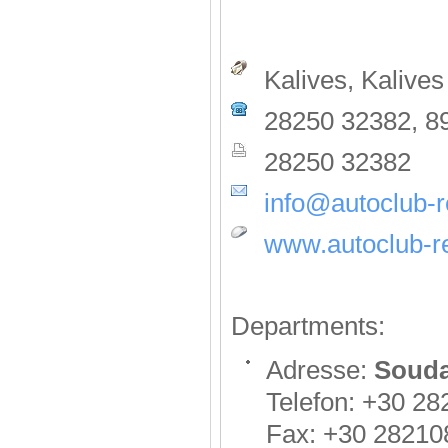
Kalives, Kalives
28250 32382, 8
28250 32382
info@autoclub-r
www.autoclub-re
Departments:
Adresse:
Souda
Telefon: +30 2
Fax: +30 28210