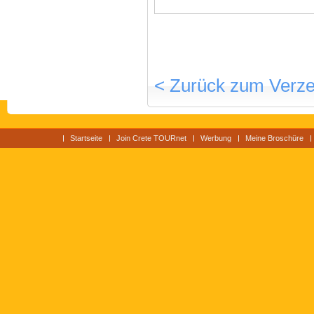
< Zurück zum Verze
Startseite
Join Crete TOURnet
Werbung
Meine Broschüre