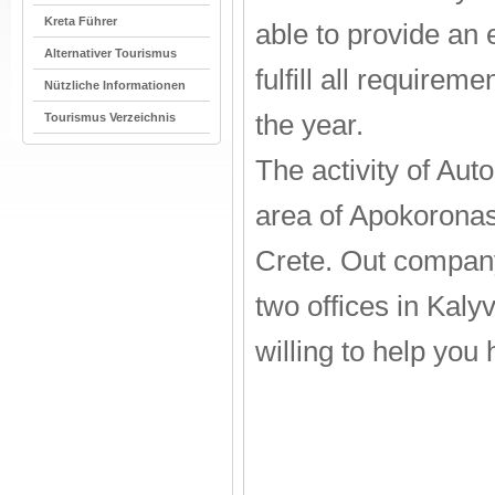
Kreta Führer
able to provide an 
Alternativer Tourismus
fulfill all requirem
Nützliche Informationen
the year.
Tourismus Verzeichnis
The activity of Aut
area of Apokoronas
Crete. Out company 
two offices in Kaly
willing to help you 