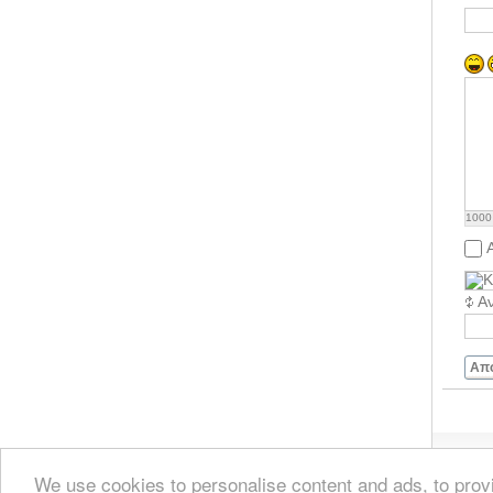
1000
Α
Απ
We use cookies to personalise content and ads, to provi