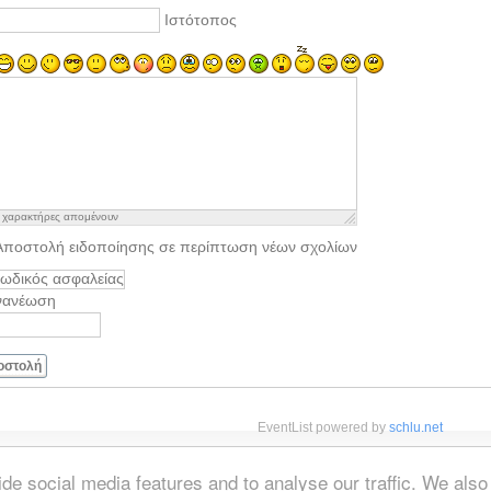
Ιστότοπος
χαρακτήρες απομένουν
Αποστολή ειδοποίησης σε περίπτωση νέων σχολίων
νανέωση
οστολή
EventList powered by
schlu.net
de social media features and to analyse our traffic. We also