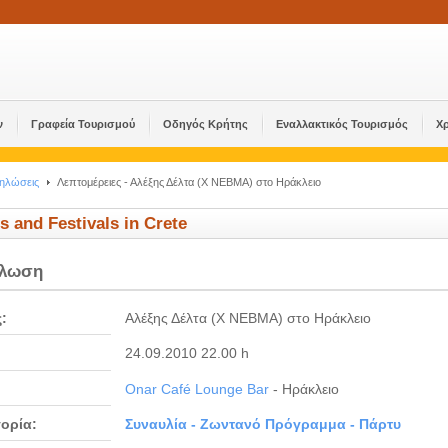
ν
Γραφεία Τουρισμού
Οδηγός Κρήτης
Εναλλακτικός Τουρισμός
Χ
δηλώσεις
Λεπτομέρειες - Αλέξης Δέλτα (X ΝΕΒΜΑ) στο Ηράκλειο
s and Festivals in Crete
ήλωση
ς:
Αλέξης Δέλτα (X ΝΕΒΜΑ) στο Ηράκλειο
24.09.2010 22.00 h
Onar Café Lounge Bar
- Ηράκλειο
ορία:
Συναυλία - Ζωντανό Πρόγραμμα - Πάρτυ