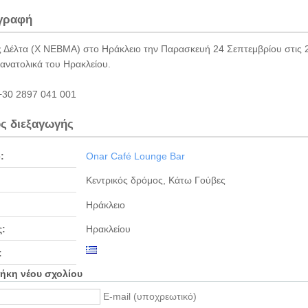
γραφή
 Δέλτα (X ΝΕΒΜΑ) στο Ηράκλειο την Παρασκευή 24 Σεπτεμβρίου στις 2
ανατολικά του Ηρακλείου.
 +30 2897 041 001
ς διεξαγωγής
:
Onar Café Lounge Bar
Κεντρικός δρόμος, Κάτω Γούβες
Ηράκλειο
:
Ηρακλείου
:
ήκη νέου σχολίου
E-mail (υποχρεωτικό)