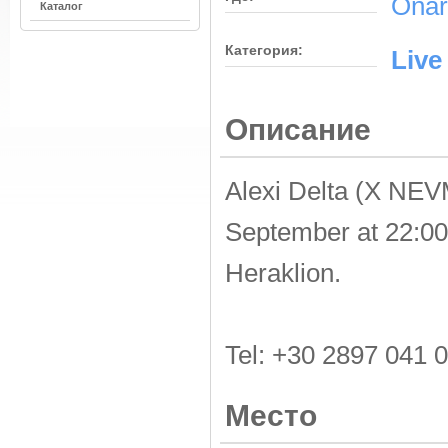
Onar
Каталог
Категория:
Live
Описание
Alexi Delta (X NEVM
September at 22:00 
Heraklion.
Tel: +30 2897 041 
Место