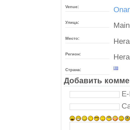
Venue:
Onar
Улица:
Main
Место:
Hera
Регион:
Hera
Страна:
Добавить комме
E-
С