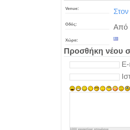
Venue:
Στον
Οδός:
Από 
Χώρα:
Προσθήκη νέου σ
E-
Ισ
1000
χαρακτήρες απομένουν