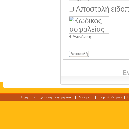
Αποστολή ειδοπ
Ανανέωση
Αποστολή
Ev
Αρχή
Καταχώρηση Επιχειρήσεων
Διαφήμιση
Το φυλλάδιό μου
L