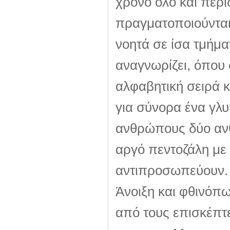
χρόνο όλο και περ
πραγματοποιούνται.
νοητά σε ίσα τμήμα
αναγνωρίζει, όπου 
αλφαβητική σειρά κ
για σύνορα ένα γλυ
ανθρώπους δύο αν
αργό πεντοζάλη με
αντιπροσωπεύουν.
Άνοιξη και φθινόπ
από τους επισκέπτε