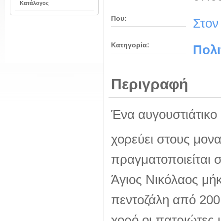
Κατάλογος
Που:
Στον
Κατηγορία:
Πολι
Περιγραφή
Ένα αυγουστιάτικο 
χορεύει στους μον
πραγματοποιείται σ
Άγιος Νικόλαος μήκ
πεντοζάλη από 200.
χορό οι πατριώτες 