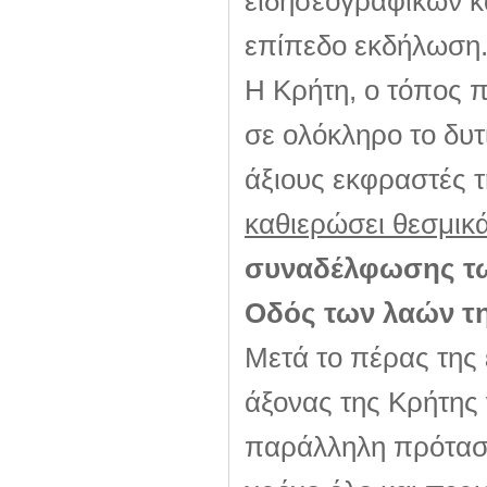
ειδησεογραφικών κ
επίπεδο εκδήλωση
Η Κρήτη, ο τόπος π
σε ολόκληρο το δυτ
άξιους εκφραστές τ
καθιερώσει θεσμικ
συναδέλφωσης τω
Οδός των λαών τ
Μετά το πέρας της
άξονας της Κρήτης 
παράλληλη πρόταση