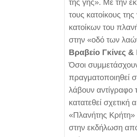
της γης». Με την ε
τους κατοίκους της 
κατοίκων του πλαν
στην «οδό των λαώ
Βραβείο Γκίνες &
Όσοι συμμετάσχουν
πραγματοποιηθεί στ
λάβουν αντίγραφο 
κατατεθεί σχετική 
«Πλανήτης Κρήτη» 
στην εκδήλωση από