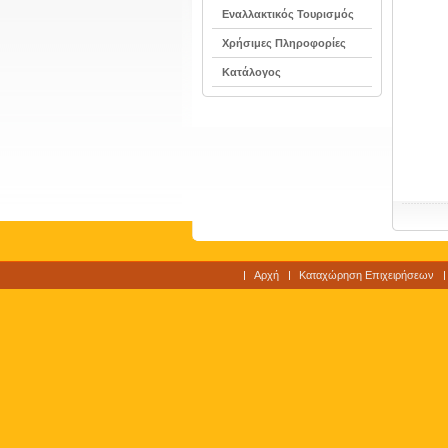
Εναλλακτικός Τουρισμός
Χρήσιμες Πληροφορίες
Κατάλογος
Αρχή
Καταχώρηση Επιχειρήσεων