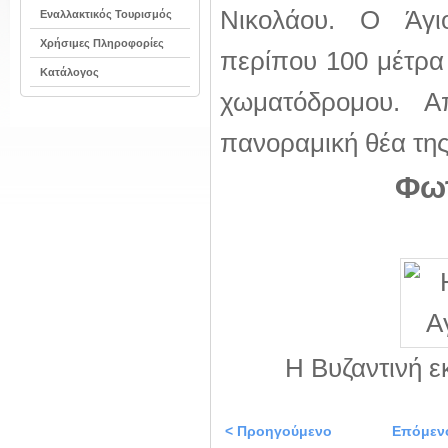
Νικολάου. Ο Άγιο
Εναλλακτικός Τουρισμός
Χρήσιμες Πληροφορίες
περίπου 100 μέτρα
Κατάλογος
χωματόδρομου. 
πανοραμική θέα της
Φωτ
Η Βυζαντινή ε
< Προηγούμενο
Επόμεν