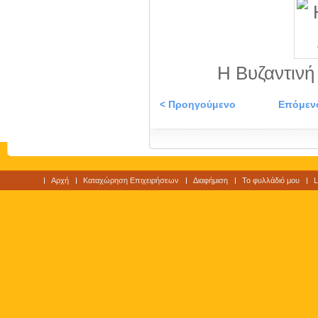
Η Βυζαντινή
< Προηγούμενο
Επόμεν
Αρχή
Καταχώρηση Επιχειρήσεων
Διαφήμιση
Το φυλλάδιό μου
L