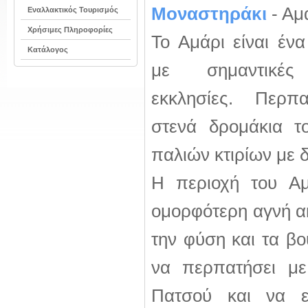
Μοναστηράκι
- Αμ
Εναλλακτικός Τουρισμός
Χρήσιμες Πληροφορίες
Το Αμάρι είναι έν
Κατάλογος
με σημαντικές 
εκκλησίες. Περπ
στενά δρομάκια τ
παλιών κτιρίων με 
Η περιοχή του Αμ
ομορφότερη αγνή α
την φύση και τα βο
να περπατήσει με
Πατσού και να ε