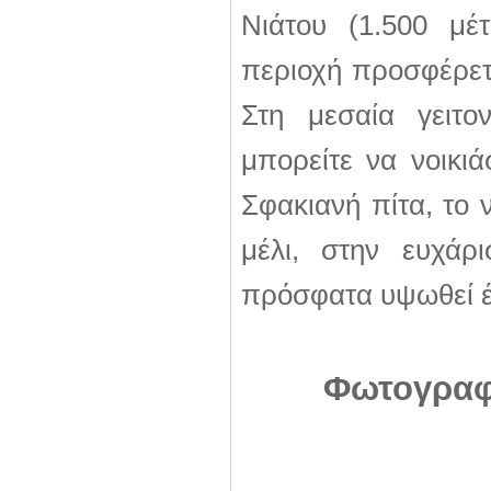
Νιάτου (1.500 μέ
περιοχή προσφέρετ
Στη μεσαία γειτο
μπορείτε να νοικιά
Σφακιανή πίτα, το 
μέλι, στην ευχάρ
πρόσφατα υψωθεί έ
Φωτογραφ