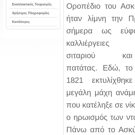
Οροπέδιο του Ασκύ
Εναλλακτικός Τουρισμός
Χρήσιμες Πληροφορίες
ήταν λίμνη την Π
Κατάλογος
σήμερα ως εύφο
καλλιέργειες
σιταριού και
πατάτας. Εδώ, το
1821 εκτυλίχθηκε
μεγάλη μάχη ανάμε
που κατέληξε σε νί
ο ηρωισμός των ντό
Πάνω από το Ασκύ