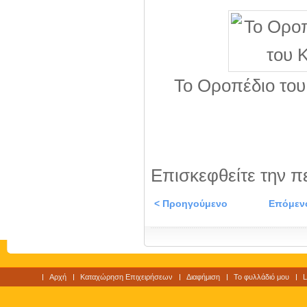
Το Οροπέδιο του
Επισκεφθείτε την π
< Προηγούμενο
Επόμεν
Αρχή
Καταχώρηση Επιχειρήσεων
Διαφήμιση
Το φυλλάδιό μου
L